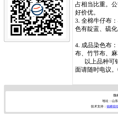
占相当比重。公
好价优。
3. 全棉牛仔布
色有靛蓝
4. 成品染色
布、竹节布、
以上品种可销
面请随时电议。
魏
地址：山东
技术支持：
锦桥纺