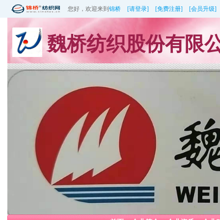
您好，欢迎来到
锦桥
[请登录]
[免费注册]
[会员升级]
魏桥纺织股份有限