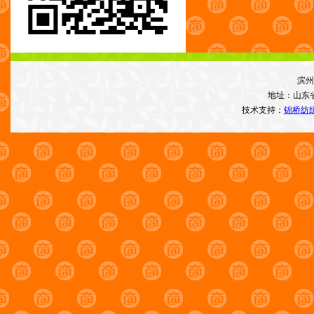
滨州
地址：山东
技术支持：
锦桥纺