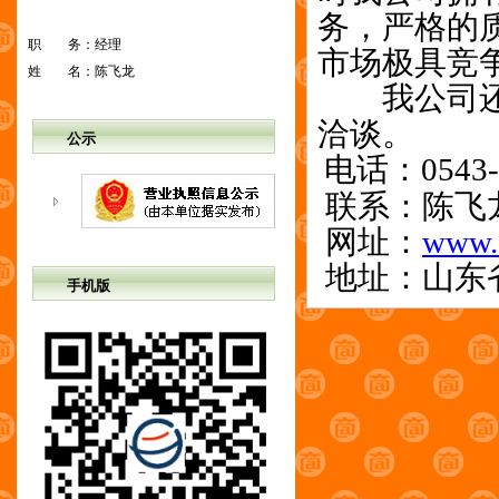
务，严格的
职 务：
经理
市场极具竞
姓 名：
陈飞龙
我公司还订
洽谈。
公示
电话：0543-
联系：陈飞龙1
网址：
www.f
地址：山东
手机版