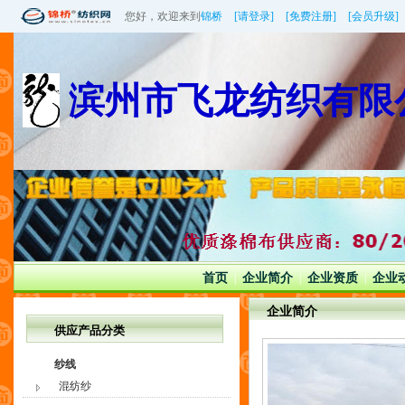
您好，欢迎来到
锦桥
[请登录]
[免费注册]
[会员升级]
滨州市飞龙纺织有限
首页
企业简介
企业资质
企业
|
|
|
企业简介
供应产品分类
纱线
混纺纱