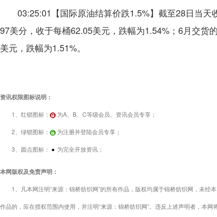
03:25:01【国际原油结算价跌1.5%】截至28
97美分，收于每桶62.05美元，跌幅为1.54%；6月交货
美元，跌幅为1.51%。
资讯权限图标说明：
1、红锁图标：
为A、B、C等级会员、资讯会员专享；
2、绿锁图标：
为注册并登陆会员专享；
3、圆点图标：
为完全开放资讯；
本网版权及免责声明：
1、凡本网注明“来源：锦桥纺织网”的所有作品，版权均属于锦桥纺织网，未经本
作品的，应在授权范围内使用，并注明“来源：锦桥纺织网”。违反上述声明者，本网