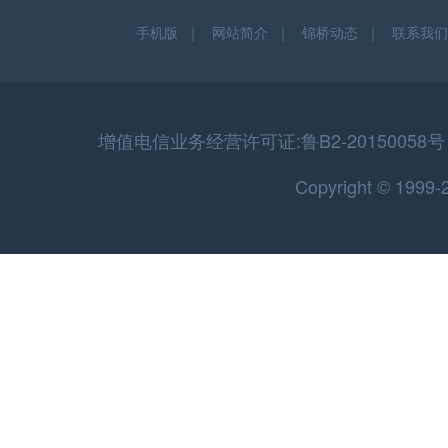
手机版
｜
网站简介
｜
锦桥动态
｜
联系我们
增值电信业务经营许可证:鲁B2-20150058号 
Copyright © 199