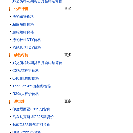
郑交所棉花期货首月合约结算价
更多
化纤行情
涤纶短纤价格
粘胶短纤价格
腈纶短纤价格
涤纶长丝DTY价格
涤纶长丝FDY价格
更多
纱线行情
郑交所棉纱期货首月合约结算价
C32s纯棉纱价格
C40s纯棉纱价格
T65/C35 45s涤棉纱价格
R30s人棉纱价格
更多
进口纱
印度尼西亚C32S期货价
乌兹别克斯坦C32S期货价
越南C32S喷气用期货价
印度JC32S期货价