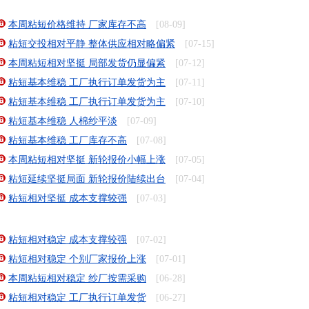
本周粘短价格维持 厂家库存不高
[08-09]
粘短交投相对平静 整体供应相对略偏紧
[07-15]
本周粘短相对坚挺 局部发货仍显偏紧
[07-12]
粘短基本维稳 工厂执行订单发货为主
[07-11]
粘短基本维稳 工厂执行订单发货为主
[07-10]
粘短基本维稳 人棉纱平淡
[07-09]
粘短基本维稳 工厂库存不高
[07-08]
本周粘短相对坚挺 新轮报价小幅上涨
[07-05]
粘短延续坚挺局面 新轮报价陆续出台
[07-04]
粘短相对坚挺 成本支撑较强
[07-03]
粘短相对稳定 成本支撑较强
[07-02]
粘短相对稳定 个别厂家报价上涨
[07-01]
本周粘短相对稳定 纱厂按需采购
[06-28]
粘短相对稳定 工厂执行订单发货
[06-27]