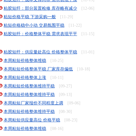
粘胶短纤：部分装置检修 库存略有减少
[12-06]
粘短价格平稳 下游采购一般
[11-29]
粘短价格稳中小动 交易氛围平稳
[11-22]
粘胶短纤：价格整体平稳 需求表现平平
[11-15]
粘胶短纤：供应量处高位 价格整体平稳
[11-01]
本周粘短价格整体维稳
[10-25]
本周粘短价格整体平稳 厂家库存偏低
[10-18]
本周粘短价格整体上涨
[10-11]
本周粘短价格整体维持平稳
[09-27]
本周粘短价格整体维持平稳
[09-13]
本周粘短厂家报价不同程度上调
[09-06]
本周粘短价格整体维持平稳
[08-30]
本周粘短供应量高位 价格平稳
[08-23]
本周粘短价格整体维稳
[08-16]