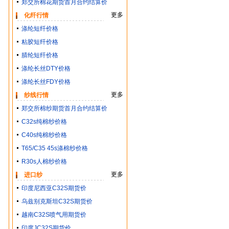
郑交所棉花期货首月合约结算价
更多
化纤行情
涤纶短纤价格
粘胶短纤价格
腈纶短纤价格
涤纶长丝DTY价格
涤纶长丝FDY价格
更多
纱线行情
郑交所棉纱期货首月合约结算价
C32s纯棉纱价格
C40s纯棉纱价格
T65/C35 45s涤棉纱价格
R30s人棉纱价格
更多
进口纱
印度尼西亚C32S期货价
乌兹别克斯坦C32S期货价
越南C32S喷气用期货价
印度JC32S期货价