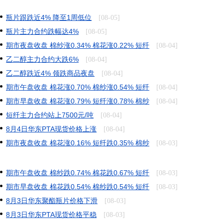
瓶片跟跌近4% 降至1周低位
[08-05]
瓶片主力合约跌幅达4%
[08-05]
期市夜盘收盘 棉纱涨0.34% 棉花涨0.22% 短纤
[08-04]
乙二醇主力合约大跌6%
[08-04]
乙二醇跌近4% 领跌商品夜盘
[08-04]
期市午盘收盘 棉花涨0.70% 棉纱涨0.54% 短纤
[08-04]
期市早盘收盘 棉花涨0.79% 短纤涨0.78% 棉纱
[08-04]
短纤主力合约站上7500元/吨
[08-04]
8月4日华东PTA现货价格上涨
[08-04]
期市夜盘收盘 棉花涨0.16% 短纤跌0.35% 棉纱
[08-03]
期市午盘收盘 棉纱跌0.74% 棉花跌0.67% 短纤
[08-03]
期市早盘收盘 棉花跌0.54% 棉纱跌0.54% 短纤
[08-03]
8月3日华东聚酯瓶片价格下滑
[08-03]
8月3日华东PTA现货价格平稳
[08-03]