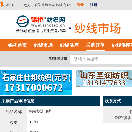
小程序
|
您好，欢迎来到锦桥纱线商城!
登录
注册
采购订单
锦桥首页
纱线市场
纱线供应
纱线供应
找纱线订单
采购产品详细信息
联系方式
纯棉纱进口纱
产品名称
锦桥纺织网
12支/1
纱支