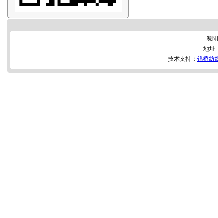
襄阳
地址
技术支持：
锦桥纺