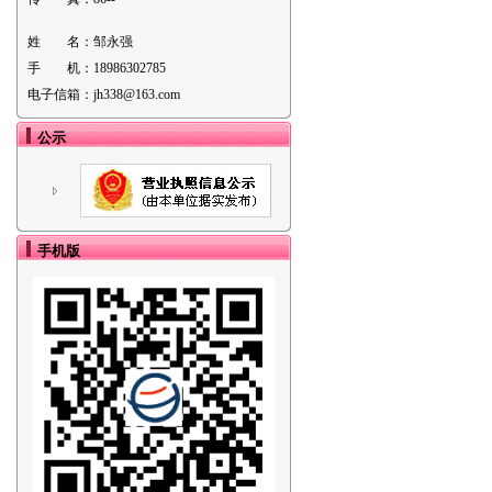
姓 名：
邹永强
手 机：
18986302785
电子信箱：
jh338@163.com
公示
手机版