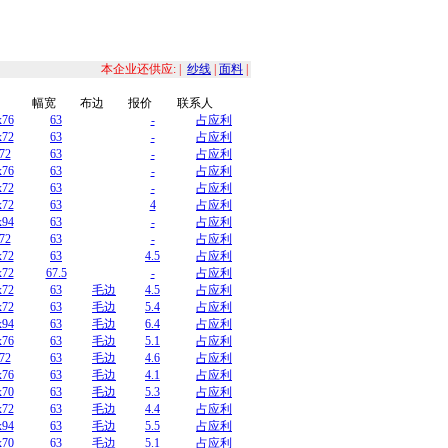
本企业还供应: |
纱线
|
面料
|
幅宽
布边
报价
联系人
x76
63
-
占应利
x72
63
-
占应利
72
63
-
占应利
x76
63
-
占应利
x72
63
-
占应利
x72
63
4
占应利
x94
63
-
占应利
72
63
-
占应利
x72
63
4.5
占应利
x72
67.5
-
占应利
x72
63
毛边
4.5
占应利
x72
63
毛边
5.4
占应利
x94
63
毛边
6.4
占应利
x76
63
毛边
5.1
占应利
72
63
毛边
4.6
占应利
x76
63
毛边
4.1
占应利
x70
63
毛边
5.3
占应利
x72
63
毛边
4.4
占应利
x94
63
毛边
5.5
占应利
x70
63
毛边
5.1
占应利