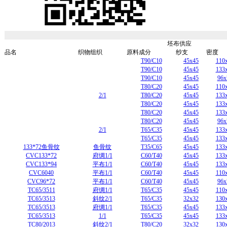
坯布供应
品名
织物组织
原料成分
纱支
密度
T90/C10
45x45
110
T90/C10
45x45
133
T90/C10
45x45
96x
T80/C20
45x45
110
2/1
T80/C20
45x45
133
T80/C20
45x45
133
T80/C20
45x45
133
T80/C20
45x45
96x
2/1
T65/C35
45x45
133
T65/C35
45x45
133
133*72鱼骨纹
鱼骨纹
T35/C65
45x45
133
CVC133*72
府绸1/1
C60/T40
45x45
133
CVC133*94
平布1/1
C60/T40
45x45
133
CVC6040
平布1/1
C60/T40
45x45
110
CVC96*72
平布1/1
C60/T40
45x45
96x
TC65/3511
府绸1/1
T65/C35
45x45
110
TC65/3513
斜纹2/1
T65/C35
32x32
130
TC65/3513
府绸1/1
T65/C35
45x45
133
TC65/3513
1/1
T65/C35
45x45
133
TC80/2013
斜纹2/1
T80/C20
32x32
130