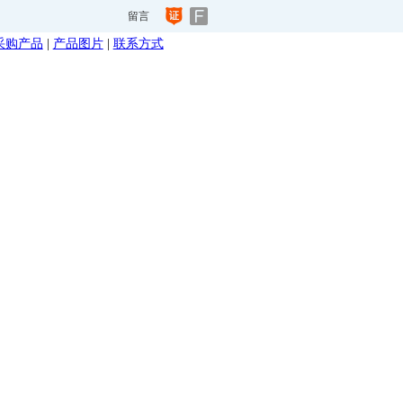
留言
采购产品
|
产品图片
|
联系方式