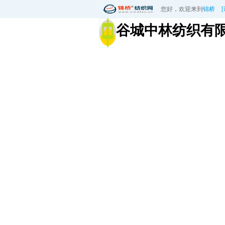
您好，欢迎来到
锦桥
谷城中林纺织有