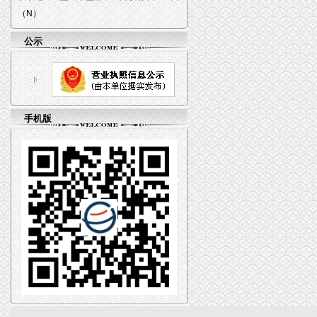
（N）
公示
手机版