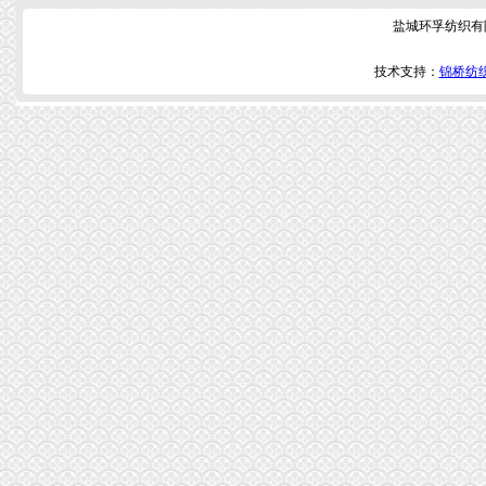
盐城环孚纺织有
技术支持：
锦桥纺