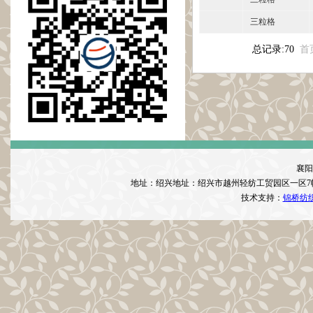
三粒格
总记录:70
首
襄阳
地址：绍兴地址：绍兴市越州轻纺工贸园区一区7
技术支持：
锦桥纺