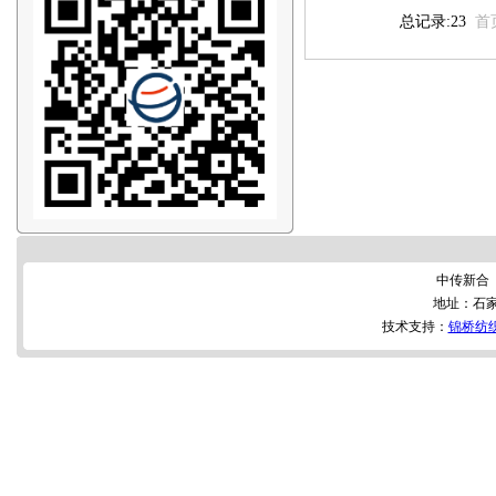
总记录:23
首
中传新合
地址：石
技术支持：
锦桥纺