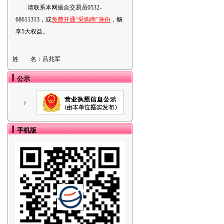
请联系本网撮合交易员0532-
68611313，或
免费开通“采购商”身份
，畅
享5大权益。
姓 名：
吕兆军
公示
手机版