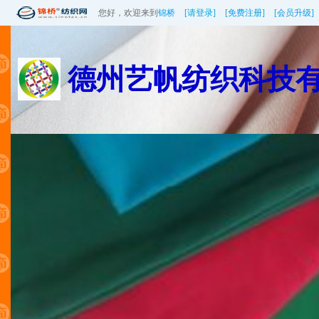
您好，欢迎来到
锦桥
[请登录]
[免费注册]
[会员升级]
德州艺帆纺织科技