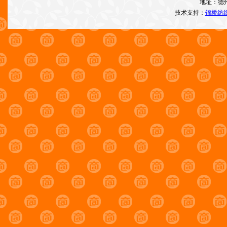
地址：德
技术支持：
锦桥纺