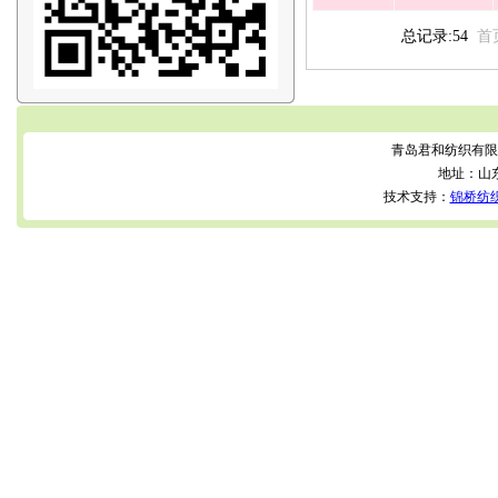
总记录:54
首
青岛君和纺织有限
地址：山
技术支持：
锦桥纺