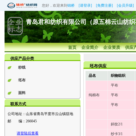
您好，欢迎来到
锦桥
[请登录]
[免费注册]
[会员升级]
青岛君和纺织有限公司（原五棉云山纺织
首页
企业简介
企业资质
供应
|
|
|
供应产品分类
坯布供应
纱线
品名
织物组织
坯布
平布
面料
纯棉布
平布
联系方式
平布
公司地址：
山东省青岛平度市云山镇驻地
邮 编：
266045
斜纹2/1
请登陆后查看
纱卡3/1