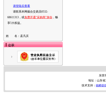
请登陆后查看
请联系本网撮合交易员0532-
68611313，或
免费开通“采购商”身份
，畅
享5大权益。
姓 名：
孟凡滨
公示
东营
地址：山东省东
技术支持：
锦桥纺