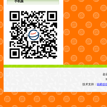
手机版
赵
技术支持：
锦桥纺