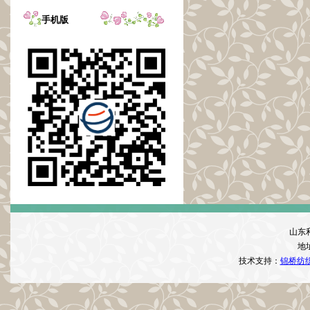
手机版
山东
地
技术支持：
锦桥纺