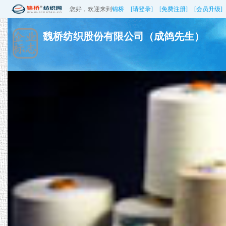
您好，欢迎来到
锦桥
[请登录]
[免费注册]
[会员升级]
魏桥纺织股份有限公司（成鸽先生）