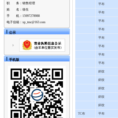
职 务：
销售经理
平布
姓 名：
徐生
平布
手 机：
15997278988
平布
电子信箱：
xp_tmc@163.com
平布
公示
平布
平布
平布
手机版
平布
斜纹
斜纹
斜纹
斜纹
斜纹
TC布
平布