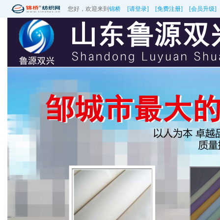
您好，欢迎来到
锦桥
[请登录]
[免费注册]
[会员升级]