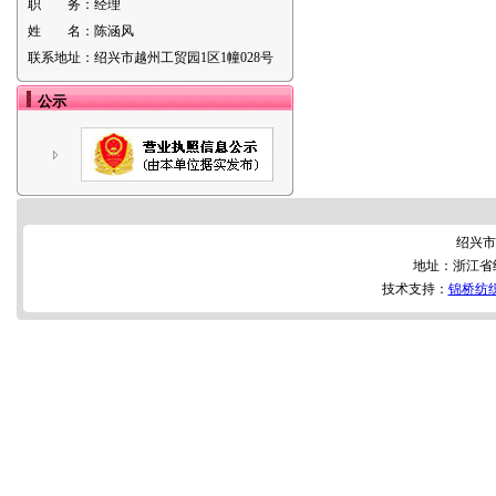
职 务：
经理
姓 名：
陈涵风
联系地址：
绍兴市越州工贸园1区1幢028号
公示
绍兴市
地址：浙江省绍
技术支持：
锦桥纺