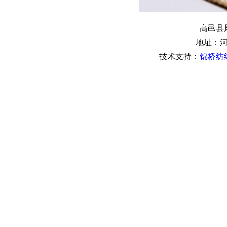
高邑县
地址：
技术支持：
锦桥纺