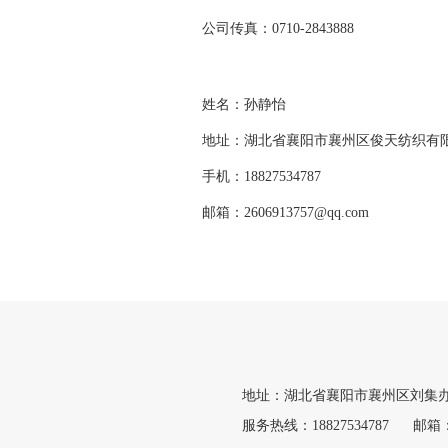
公司传真：0710-2843888
姓名：孙静怡
地址：湖北省襄阳市襄州区俊天纺织有
手机：18827534787
邮箱：2606913757@qq.com
地址：湖北省襄阳市襄州区刘集
服务热线：18827534787
邮箱：2