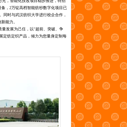
万元，智能化技改项目稳步推进，特别
纱设备，2万锭高档智能纺纱数字化项目已
可。同时与武汉纺织大学进行校企合作，
创新能力。
量发展为己任，以“超前、突破、争
展定纺定织产品，倾力为您量身定制每