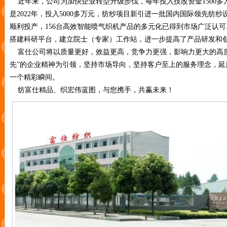
近年来，公司为加快企业转型升级步伐，每年投入技改资金1500多
是2022年，投入5000多万元，纺纱项目新引进一批国内国际领先纺
顺利投产，156台高效智能喷气织机产品的多元化已得到市场广泛认
搭建科研平台，建立院士（专家）工作站，进一步提高了产品研发和
富仕公司将以质量更好，效益更高，竞争力更强，影响力更大的高质
先”的企业精神为引领，坚持市场导向，坚持客户至上的服务理念，延
一个精彩瞬间。
纺富仕精品、织宏伟蓝图，与您携手，共赢未来！