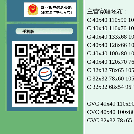
主营宽幅坯布
：
C 40x40 110x90 10
C 40x40 110x70 10
手机版
C 40x40 133x68 10
C 40x40 128x66 10
C 40x40 100x80 10
C 40x40 120x70 76
C 32x32 78x65 105"
C 32x32 78x60 105"
C 32x32 68x54 95"
CVC 40x40 110x90
CVC 40x40 100x80 
CVC 32x32 78x65 1