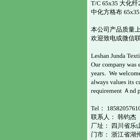
T/C 65x35 大化纤2/
中化方格布 65x35 
本公司产品质量
欢迎致电或微信
Leshan Junda Texti
Our company was e
years. We welcome
always values its c
requirement Ａnd pr
Tel： 1858205
联系人： 韩钧杰
厂址： 四川省乐
门市： 浙江省湖州