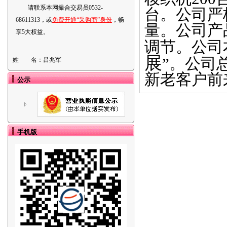
请联系本网撮合交易员0532-
台。公司严
68611313，或
免费开通“采购商”身份
，畅
量。公司产
享5大权益。
调节。公司
展
”。公司
姓 名：
吕兆军
新老客户前
公示
手机版