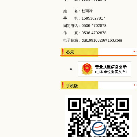
姓 名：
杜雨禄
手 机：
15853627817
固定电话：
0536-4702878
传 真：
0536-4702878
电子信箱：
dul19910328@163.com
公示
手机版