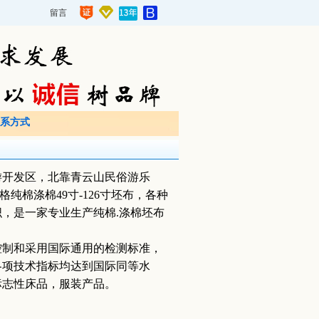
留言
系方式
游开发区，北靠青云山民俗游乐
格纯棉涤棉49寸-126寸坯布，各种
，是一家专业生产纯棉.涤棉坯布
制和采用国际通用的检测标准，
各项技术指标均达到国际同等水
标志性床品，服装产品。