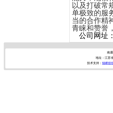
以及打破常
单极致的服
当的合作精
青睐和赞誉
公司网址：ht
南通
地址：江苏省
技术支持：
锦桥纺