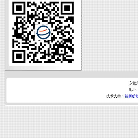
东营
地址
技术支持：
锦桥纺