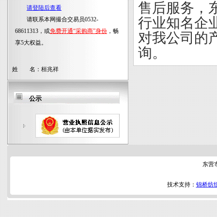
售后服务，
请登陆后查看
行业知名企
请联系本网撮合交易员0532-
68611313，或
免费开通“采购商”身份
，畅
对我公司的
享5大权益。
询。
姓 名：
桓兆祥
公示
东营
技术支持：
锦桥纺