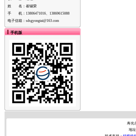
姓 名：
崔锡荣
手 机：
13806471016、13869615088
电子信箱：
sdsgyongtai@163.com
手机版
寿光
地址