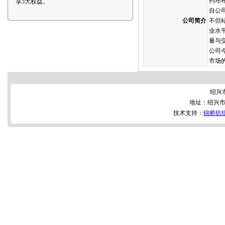
列坯
享5大权益。
自公
公司简介
不但
业水
量与
公司
市场
绍兴
地址：绍兴市
技术支持：
锦桥纺