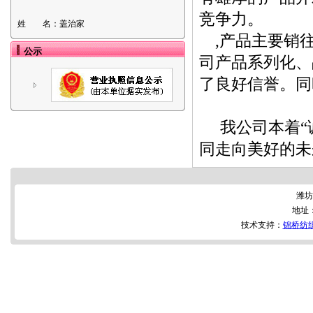
竞争力。
姓 名：
盖治家
,产品主要销往
公示
司产品系列化、
了良好信誉。同
我公司本着“诚
同走向美好的未
潍坊
地址
技术支持：
锦桥纺