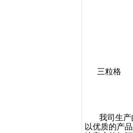
T/C 14
T/C 16
T/C 21
T/C 10
T/C 16+
T/C 10+
三粒格 T/
T/C 16
T/C 21
我司生产的
以优质的产品