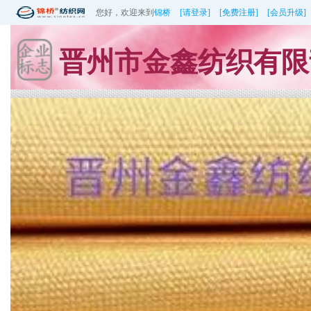
您好，欢迎来到
锦桥
[请登录]
[免费注册]
[会员升级]
晋州市金鑫纺织有限