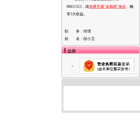
68611313，或
免费开通“采购商”身份
，畅
享5大权益。
职 务：
经理
姓 名：
段小卫
公示