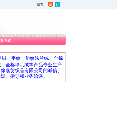
留言
系方式
兰绒，平纹，斜纹法兰绒、全棉
绒、全棉哔叽绒等产品专业生产
市豫嘉纺织品有限公司的诚信、
参观、指导和业务洽谈。