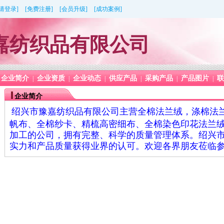
[请登录]
[免费注册]
[会员升级]
[成功案例]
嘉纺织品有限公司
企业简介
企业资质
企业动态
供应产品
采购产品
产品图片
联
|
|
|
|
|
|
企业简介
绍兴市豫嘉纺织品有限公司主营全棉法兰绒，涤棉法
帆布、全棉纱卡、精梳高密细布、全棉染色印花法兰
加工的公司，拥有完整、科学的质量管理体系。绍兴
实力和产品质量获得业界的认可。欢迎各界朋友莅临