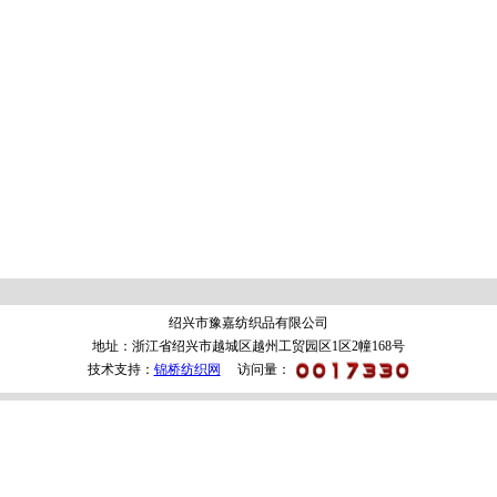
绍兴市豫嘉纺织品有限公司
地址：浙江省绍兴市越城区越州工贸园区1区2幢168号
技术支持：
锦桥纺织网
访问量：