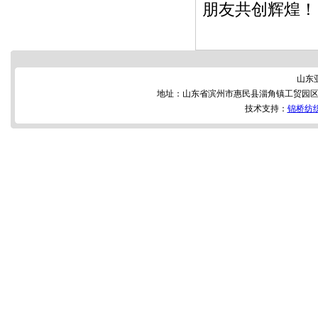
朋友共创辉煌！
山东
地址：山东省滨州市惠民县淄角镇工贸园区 
技术支持：
锦桥纺