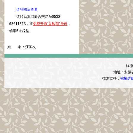
请登陆后查看
请联系本网撮合交易员0532-
68611313，或
免费开通“采购商”身份
，
畅享5大权益。
姓 名：
江国友
旌德
地址：安徽
技术支持：
锦桥纺