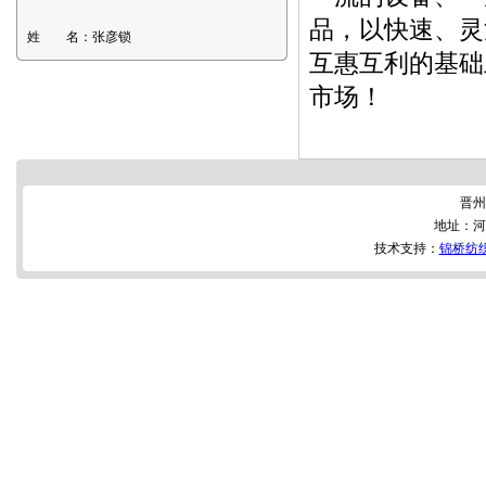
品，以快速、灵
姓 名：
张彦锁
互惠互利的基础
市场！
晋州
地址：河
技术支持：
锦桥纺