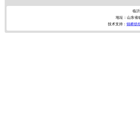
临沂
地址：山东省
技术支持：
锦桥纺