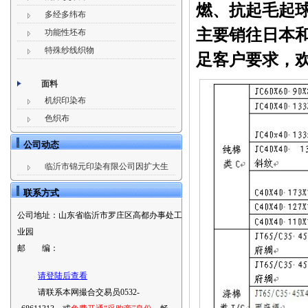
燃、抗起毛起
多经多纬布
主要销往日本
功能性坯布
特殊纱线织物
足客户要求，
面料
机织印染布
色织布
公司动态
临沂市锦元印染有限公司因扩大生
联系方式
公司地址：
山东省临沂市罗庄区高都办事处工
业园
邮 编：
请登陆后查看
请联系本网撮合交易员0532-