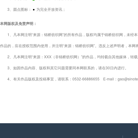
3、圆点图标：
为完全开放资讯；
本网版权及免责声明：
1、凡本网注明“来源：锦桥纺织网”的所有作品，版权均属于锦桥纺织网，未经本
作品的，应在授权范围内使用，并注明“来源：锦桥纺织网”。违反上述声明者，本网
2、凡本网注明“来源：XXX（非锦桥纺织网）”的作品，均转载自其他媒体，转
3、如因作品内容、版权和其它问题需要同本网联系的，请在30日内进行。
4、有关作品版权及投稿事宜，请联系：0532-66886655 E-mail：gao@sinotex