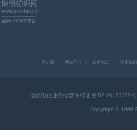
手机版
｜
网站简介
｜
锦桥动态
｜
联系我们
增值电信业务经营许可证:鲁B2-20150058号 
Copyright © 199