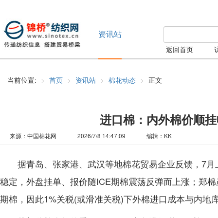
资讯站
返回首页
当前位置:
首页
资讯站
棉花动态
正文
进口棉：内外棉价顺挂
来源：中国棉花网
2026/7/8 14:47:09
编辑：KK
据青岛、张家港、武汉等地棉花贸易企业反馈，7月
稳定，外盘挂单、报价随ICE期棉震荡反弹而上涨；郑棉
期棉，因此1%关税(或滑准关税)下外棉进口成本与内地