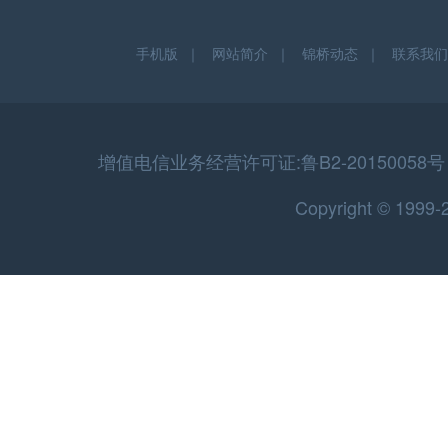
手机版
｜
网站简介
｜
锦桥动态
｜
联系我们
增值电信业务经营许可证:鲁B2-20150058号 
Copyright © 199