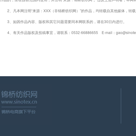
2、凡本网注明“来源：XXX（非锦桥纺织网）”的作品，均转载自其他媒体，转
3、如因作品内容、版权和其它问题需要同本网联系的，请在30日内进行。
4、有关作品版权及投稿事宜，请联系：0532-66886655 E-mail：gao@sinotex