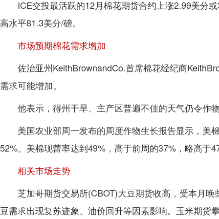
ICE交投最活跃的12月棉花期货合约上涨2.99美分或
高水平81.3美分/磅。
市场预期棉花需求增加
佐治亚州KeithBrownandCo.首席棉花经纪商Ke
需求可能增加。
他表示，得州干旱、主产区普遍不佳的天气仍令作
美国农业部周一发布的周度作物生长报告显示，美棉
52%。美棉现蕾率达到49%，高于前周的37%，略高于4
相关市场走势
芝加哥期货交易所(CBOT)大豆期货收高，受本月
豆需求出现复苏迹象、油价回升等因素影响。玉米期货攀