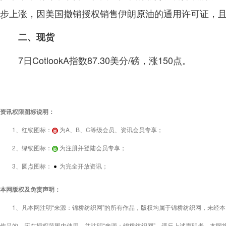
步上涨，因美国撤销授权销售伊朗原油的通用许可证，
二、现货
7日CotlookA指数87.30美分/磅，涨150点。
资讯权限图标说明：
1、红锁图标：
为A、B、C等级会员、资讯会员专享；
2、绿锁图标：
为注册并登陆会员专享；
3、圆点图标：
为完全开放资讯；
本网版权及免责声明：
1、凡本网注明“来源：锦桥纺织网”的所有作品，版权均属于锦桥纺织网，未经本
作品的，应在授权范围内使用，并注明“来源：锦桥纺织网”。违反上述声明者，本网