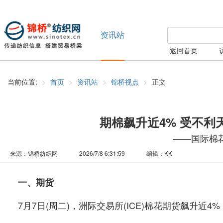
资讯站
返回首页
当前位置:
首页
资讯站
锦桥视点
正文
期棉飙升近4% 受不
——国际棉花日
来源：锦桥纺织网
2026/7/8 6:31:59
编辑：KK
一、期货
7月7日(周二)，洲际交易所(ICE)棉花期货飙升