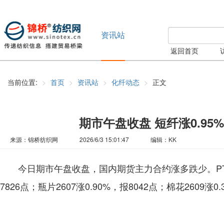
资讯站
返回首页
当前位置:
首页
资讯站
化纤动态
正文
期市午盘收盘 短纤涨0.95% 
来源：锦桥纺织网
2026/6/3 15:01:47
编辑：KK
今日期市午盘收盘，国内期货主力合约涨多跌少。PTA260
7826点；瓶片2607涨0.90%，报8042点；棉花2609涨0.