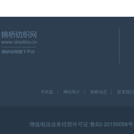
手机版
｜
网站简介
｜
锦桥动态
｜
联系我们
增值电信业务经营许可证:鲁B2-20150058号 