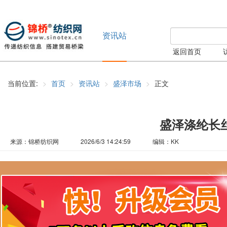
资讯站
返回首页
当前位置:
首页
资讯站
盛泽市场
正文
盛泽涤纶长丝行
来源：锦桥纺织网
2026/6/3 14:24:59
编辑：KK