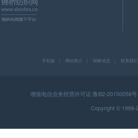
手机版
｜
网站简介
｜
锦桥动态
｜
联系我们
增值电信业务经营许可证:鲁B2-20150058号 
Copyright © 199