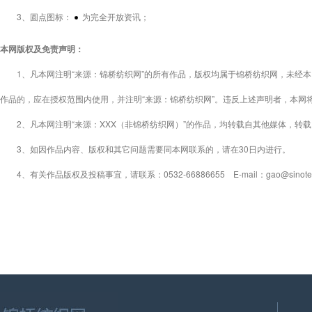
3、圆点图标：
为完全开放资讯；
本网版权及免责声明：
1、凡本网注明“来源：锦桥纺织网”的所有作品，版权均属于锦桥纺织网，未经本
作品的，应在授权范围内使用，并注明“来源：锦桥纺织网”。违反上述声明者，本网
2、凡本网注明“来源：XXX（非锦桥纺织网）”的作品，均转载自其他媒体，转
3、如因作品内容、版权和其它问题需要同本网联系的，请在30日内进行。
4、有关作品版权及投稿事宜，请联系：0532-66886655 E-mail：gao@sinotex