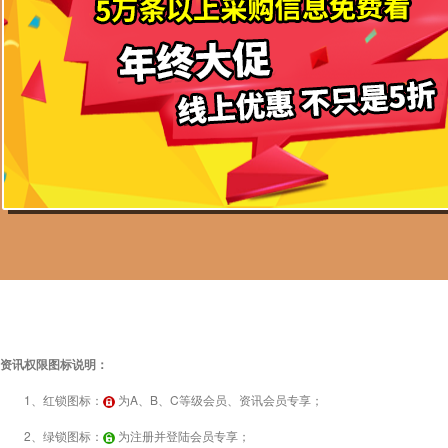
资讯权限图标说明：
1、红锁图标：
为A、B、C等级会员、资讯会员专享；
2、绿锁图标：
为注册并登陆会员专享；