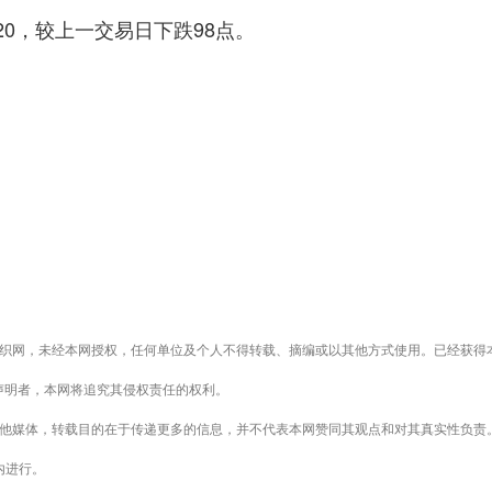
720，较上一交易日下跌98点。
织网，未经本网授权，任何单位及个人不得转载、摘编或以其他方式使用。已经获得
声明者，本网将追究其侵权责任的权利。
其他媒体，转载目的在于传递更多的信息，并不代表本网赞同其观点和对其真实性负责
内进行。