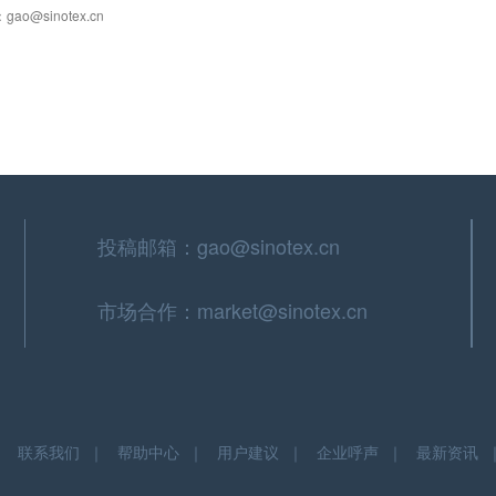
@sinotex.cn
投稿邮箱：gao@sinotex.cn
市场合作：market@sinotex.cn
｜
联系我们
｜
帮助中心
｜
用户建议
｜
企业呼声
｜
最新资讯