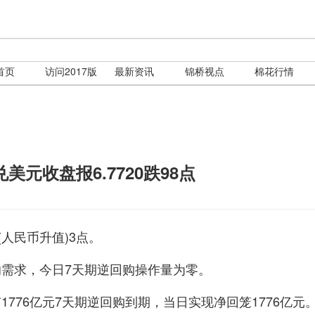
首页
访问2017版
最新资讯
锦桥视点
棉花行情
美元收盘报6.7720跌98点
调(人民币升值)3点。
需求，今日7天期逆回购操作量为零。
776亿元7天期逆回购到期，当日实现净回笼1776亿元