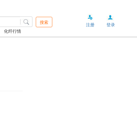
搜索
注册
登录
化纤行情
。