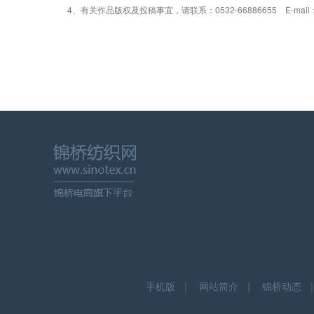
4、有关作品版权及投稿事宜，请联系：0532-66886655 E-mail：gao
手机版
｜
网站简介
｜
锦桥动态