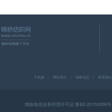
手机版
｜
网站简介
｜
锦桥动态
｜
联系我们
增值电信业务经营许可证:鲁B2-20150058号 