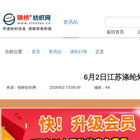
资讯站
返回首页
当前位置:
首页
资讯站
涤纶行情
正文
6月2日江苏涤
来源：锦桥纺织网
2026/6/2 10:09:59
编辑：KK