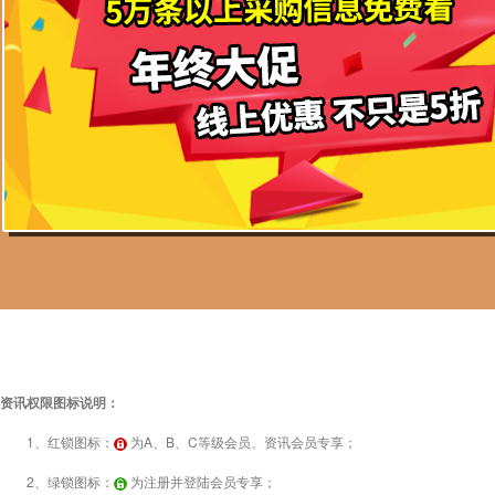
资讯权限图标说明：
1、红锁图标：
为A、B、C等级会员、资讯会员专享；
2、绿锁图标：
为注册并登陆会员专享；