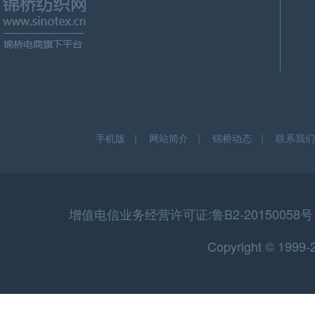
手机版
｜
网站简介
｜
锦桥动态
｜
联系我们
增值电信业务经营许可证:鲁B2-20150058号 
Copyright © 199