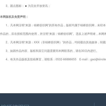
3、圆点图标：
为完全开放资讯；
本网版权及免责声明：
1、凡本网注明“来源：锦桥纺织网”的所有作品，版权均属于锦桥纺织网，未经本
作品的，应在授权范围内使用，并注明“来源：锦桥纺织网”。违反上述声明者，本网
2、凡本网注明“来源：XXX（非锦桥纺织网）”的作品，均转载自其他媒体，转
3、如因作品内容、版权和其它问题需要同本网联系的，请在30日内进行。
4、有关作品版权及投稿事宜，请联系：0532-66886655 E-mail：gao@sinotex