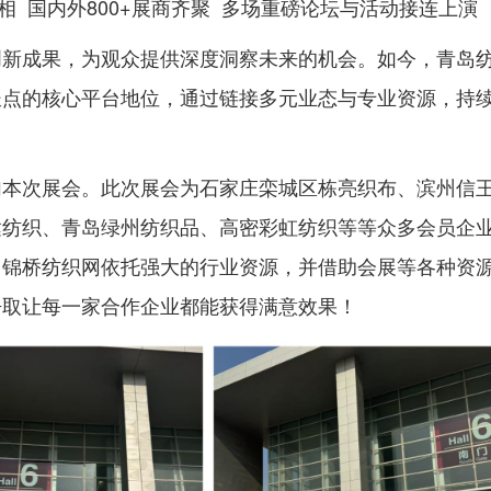
品亮相 国内外800+展商齐聚 多场重磅论坛与活动接连上演
创新成果，为观众提供深度洞察未来的机会。如今，青岛
长点的核心平台地位，通过链接多元业态与专业资源，持
加本次展会。此次展会为石家庄栾城区栋亮织布、滨州信
达纺织、青岛绿州纺织品、高密彩虹纺织等等众多会员企
，锦桥纺织网依托强大的行业资源，并借助会展等各种资
争取让每一家合作企业都能获得满意效果！