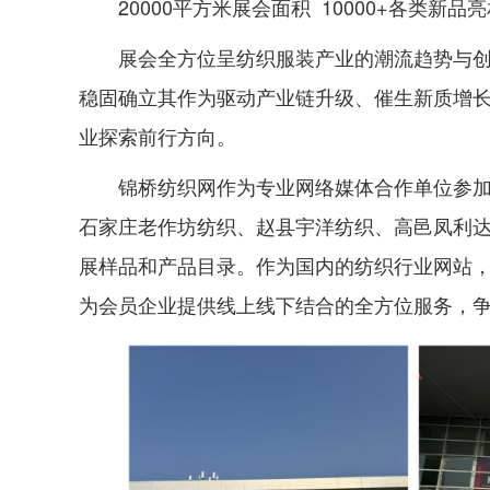
20000平方米展会面积 10000+各类新
展会全方位呈纺织服装产业的潮流趋势与
稳固确立其作为驱动产业链升级、催生新质增
业探索前行方向。
锦桥纺织网作为专业网络媒体合作单位参
石家庄老作坊纺织、赵县宇洋纺织、高邑凤利
展样品和产品目录。作为国内的纺织行业网站
为会员企业提供线上线下结合的全方位服务，