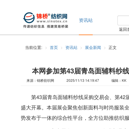
资讯站
返回
当前位置:
首页
资讯站
展会新闻
正文
本网参加第43届青岛面辅料纱
来源：锦桥纺织网
2025/11/13 14:19:47
编辑：KK
第43届青岛面辅料纱线采购交易会、第42届
盛大开幕。本届展会聚焦创新面料与时尚服装
势发布于一体的综合性平台，全方位助推纺织