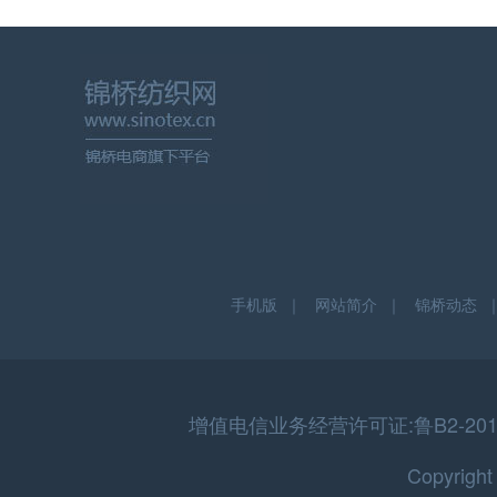
手机版
｜
网站简介
｜
锦桥动态
增值电信业务经营许可证:鲁B2-20150
Copyrigh