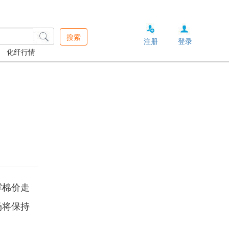
搜索
注册
登录
化纤行情
撑棉价走
场将保持