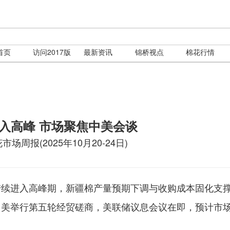
首页
访问2017版
最新资讯
锦桥视点
棉花行情
入高峰 市场聚焦中美会谈
场周报(2025年10月20-24日)
陆续进入高峰期，新疆棉产量预期下调与收购成本固化支
中美举行第五轮经贸磋商，美联储议息会议在即，预计市