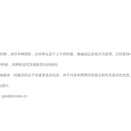
织网，未经本网授权，任何单位及个人不得转载、摘编或以其他方式使用。已经获得
声明者，本网将追究其侵权责任的权利。
其他媒体，转载目的在于传递更多的信息，并不代表本网赞同其观点和对其真实性负责
内进行。
@sinotex.cn