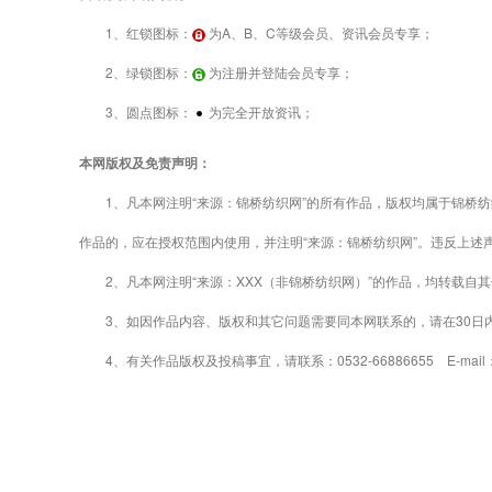
1、红锁图标：
为A、B、C等级会员、资讯会员专享；
2、绿锁图标：
为注册并登陆会员专享；
3、圆点图标：
为完全开放资讯；
本网版权及免责声明：
1、凡本网注明“来源：锦桥纺织网”的所有作品，版权均属于锦桥纺
作品的，应在授权范围内使用，并注明“来源：锦桥纺织网”。违反上述
2、凡本网注明“来源：XXX（非锦桥纺织网）”的作品，均转载自
3、如因作品内容、版权和其它问题需要同本网联系的，请在30日
4、有关作品版权及投稿事宜，请联系：0532-66886655 E-mail：gao