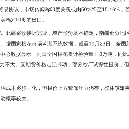
贸易协议，市场传闻称印度关税或由50%降至15-16%，
和美棉对印度的出口。
北疆采收接近完成，增产形势基本确定，南疆部分地
进。
。据国家棉花市场监测系统数据，截至10月23日，全国
测中心数据显示，同日全国棉花累计检验量110万吨，同比
存压力不大。受期货价格走强带动，部分纱厂试探性提价，
。
皮棉成本逐步固化，但棉价上方套保压力仍存，整体较难
波动概率较大。