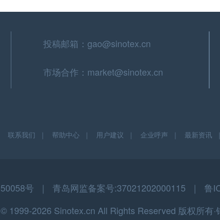
投稿邮箱：gao@sinotex.cn
市场合作：market@sinotex.cn
｜
联系我们
｜
帮助中心
｜
用户建议
｜
企业呼声
｜
最新资讯
058号 ｜ 青岛网监备案号:37021202000115 ｜ 鲁I
t © 1999-2026 Sinotex.cn All Rights Reserved 版