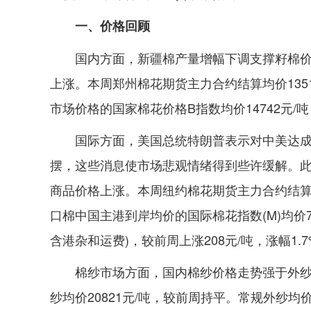
一、价格回顾
国内方面，新疆棉产量增幅下调支撑籽棉
上涨。本周郑州棉花期货主力合约结算均价1351
市场价格的国家棉花价格B指数均价14742元/吨
国际方面，美国总统特朗普表示对中美达
摆，这些消息使市场悲观情绪得到些许缓解。
商品价格上涨。本周纽约棉花期货主力合约结算均价6
口棉中国主港到岸均价的国际棉花指数(M)均价72
含港杂和运费)，较前周上涨208元/吨，涨幅1.
棉纱市场方面，国内棉纱价格走势强于外纱。国
纱均价20821元/吨，较前周持平。常规外纱均价