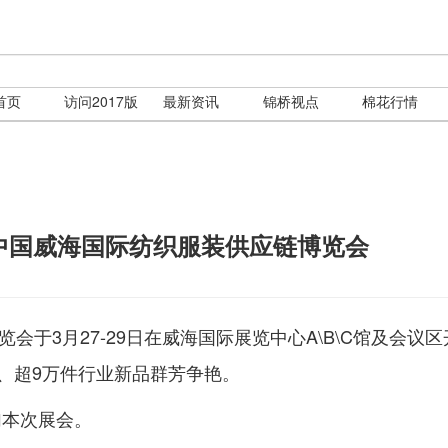
首页
访问2017版
最新资讯
锦桥视点
棉花行情
届中国威海国际纺织服装供应链博览会
览会于3月27-29日在威海国际展览中心A\B\C馆及会议
牌、超9万件行业新品群芳争艳。
加本次展会。