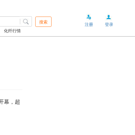
搜索
注册
登录
化纤行情
区开幕，超