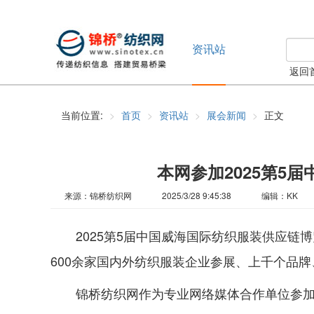
资讯站
返回
当前位置:
首页
资讯站
展会新闻
正文
本网参加2025第5
来源：锦桥纺织网
2025/3/28 9:45:38
编辑：KK
2025第5届中国威海国际纺织服装供应链博
600余家国内外纺织服装企业参展、上千个品
锦桥纺织网作为专业网络媒体合作单位参