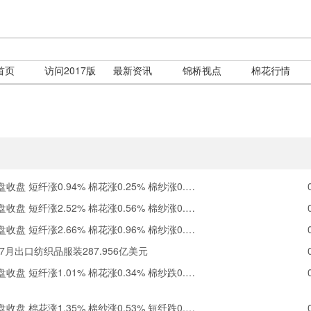
首页
访问2017版
最新资讯
锦桥视点
棉花行情
盘 短纤涨0.94% 棉花涨0.25% 棉纱涨0.24%
盘 短纤涨2.52% 棉花涨0.56% 棉纱涨0.11%
盘 短纤涨2.66% 棉花涨0.96% 棉纱涨0.15%
年7月出口纺织品服装287.956亿美元
盘 短纤涨1.01% 棉花涨0.34% 棉纱跌0.11%
盘 棉花涨1.35% 棉纱涨0.53% 短纤跌0.99%