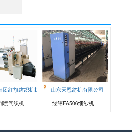
集团红旗纺织机械有限公司
山东天恩纺机有限公司
系列喷气织机
经纬FA506细纱机